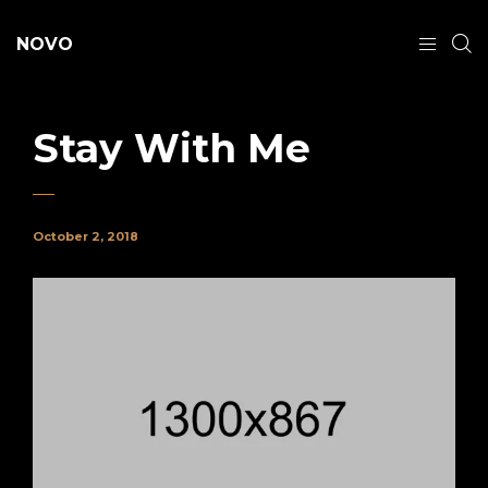
NOVO
Stay With Me
October 2, 2018