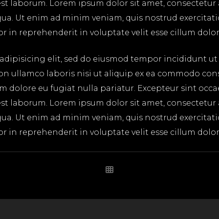
 est laborum. Lorem ipsum dolor sit amet, consectetur
ua. Ut enim ad minim veniam, quis nostrud exercitatio
in reprehenderit in voluptate velit esse cillum dolore
adipisicing elit, sed do eiusmod tempor incididunt ut
on ullamco laboris nisi ut aliquip ex ea commodo cons
lum dolore eu fugiat nulla pariatur. Excepteur sint occ
l
 est laborum. Lorem ipsum dolor sit amet, consectetur
ua. Ut enim ad minim veniam, quis nostrud exercitatio
in reprehenderit in voluptate velit esse cillum dolore