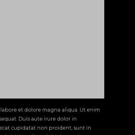
 labore et dolore magna aliqua. Ut enim
equat. Duis aute irure dolor in
aecat cupidatat non proident, sunt in