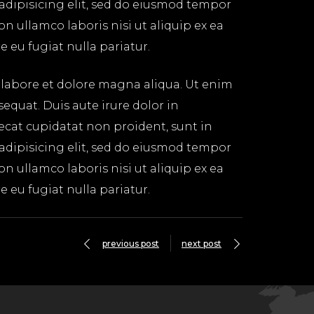
 adipisicing elit, sed do eiusmod tempor
n ullamco laboris nisi ut aliquip ex ea
 eu fugiat nulla pariatur.
 labore et dolore magna aliqua. Ut enim
equat. Duis aute irure dolor in
aecat cupidatat non proident, sunt in
 adipisicing elit, sed do eiusmod tempor
n ullamco laboris nisi ut aliquip ex ea
 eu fugiat nulla pariatur.
previous post
next post