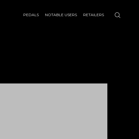
PEDALS
NOTABLE USERS
RETAILERS