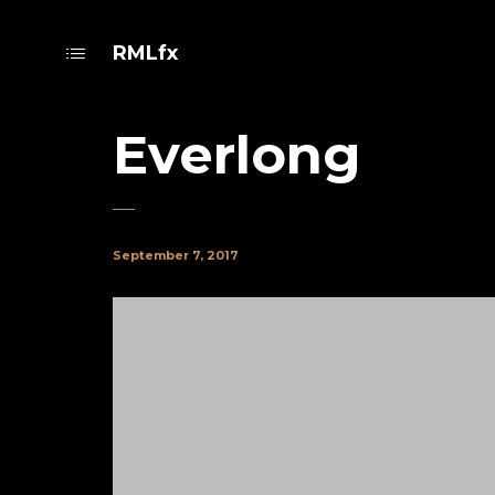
RMLfx
Everlong
September 7, 2017